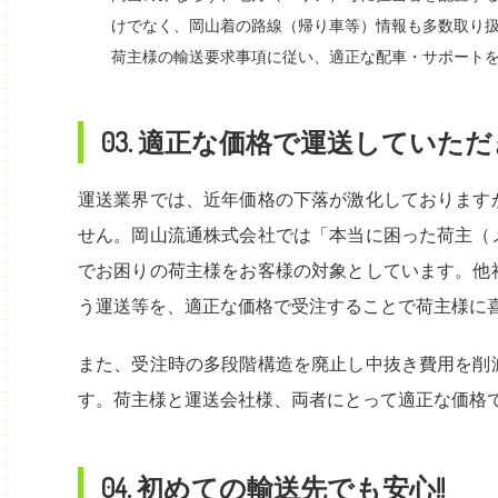
けでなく、岡山着の路線（帰り車等）情報も多数取り
荷主様の輸送要求事項に従い、適正な配車・サポート
03. 適正な価格で運送していた
運送業界では、近年価格の下落が激化しております
せん。岡山流通株式会社では「本当に困った荷主（
でお困りの荷主様をお客様の対象としています。他
う運送等を、適正な価格で受注することで荷主様に
また、受注時の多段階構造を廃止し中抜き費用を削
す。荷主様と運送会社様、両者にとって適正な価格
04. 初めての輸送先でも安心!!