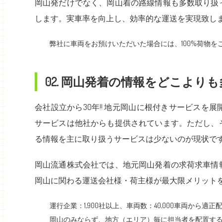
岡山発だけでなく、岡山着の路線情報も多数取り扱
します。実車率を向上し、効率的な運送を実現致し
弊社に車両をお預けいただいた場合には、100%荷物を
02. 岡山発着の情報をどこよりも多
会社設立から30年!! 地元岡山に根付きサービス
サービスは他社からも提供されています。ただし、
る情報を主に取り扱うサービスは少ないのが現状で
岡山流通株式会社では、地元岡山発着の求荷求車情
岡山に関わる運送会社様・荷主様が最大限メリット
運行企業：1,900社以上、車両数：40,000車両から適正配
岡山のみならず、地方（エリア）毎に担当者を配置す