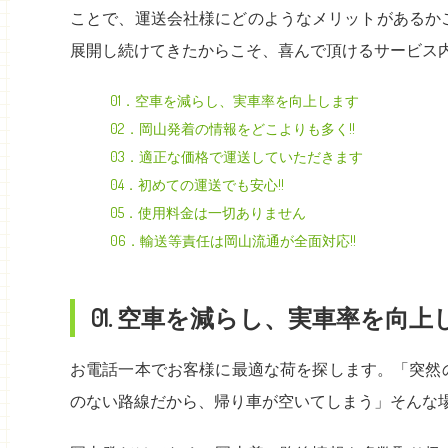
ことで、運送会社様にどのようなメリットがあるか
展開し続けてきたからこそ、喜んで頂けるサービス
01．空車を減らし、実車率を向上します
02．岡山発着の情報をどこよりも多く!!
03．適正な価格で運送していただきます
04．初めての運送でも安心!!
05．使用料金は一切ありません
06．輸送等責任は岡山流通が全面対応!!
01. 空車を減らし、実車率を向上
お電話一本でお客様に最適な荷を探します。「突然
のない路線だから、帰り車が空いてしまう」そんな