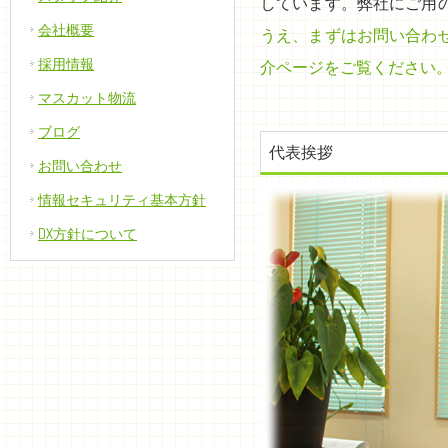
しています。弊社にご用
会社概要
うえ、まずはお問い合わ
採用情報
介ページをご覧ください
マスカット物流
ブログ
代表挨拶
お問い合わせ
情報セキュリティ基本方針
DX方針について